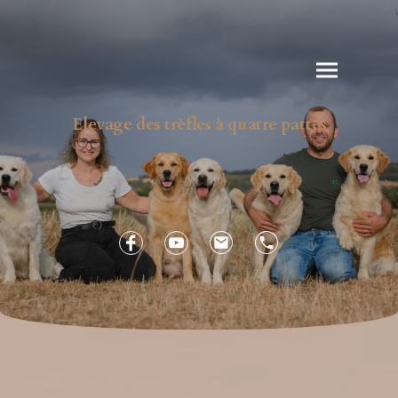
Elevage des trèfles à quatre pattes