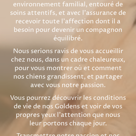
environnement familial, entouré de
soins attentifs, et avec l’assurance de
recevoir toute l’affection dont il a
besoin pour devenir un compagnon
équilibré.
Nous serions ravis de vous accueillir
chez nous, dans un cadre chaleureux,
pour vous montrer où et comment
nos chiens grandissent, et partager
avec vous notre passion.
Vous pourrez découvrir les conditions
de vie de nos Goldens et voir de vos
propres yeux l’attention que nous
leur portons chaque jour.